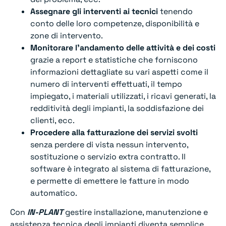
Assegnare gli interventi ai tecnici
tenendo
conto delle loro competenze, disponibilità e
zone di intervento.
Monitorare l’andamento delle attività e dei costi
grazie a report e statistiche che forniscono
informazioni dettagliate su vari aspetti come il
numero di interventi effettuati, il tempo
impiegato, i materiali utilizzati, i ricavi generati, la
redditività degli impianti, la soddisfazione dei
clienti, ecc.
Procedere alla fatturazione dei servizi svolti
senza perdere di vista nessun intervento,
sostituzione o servizio extra contratto. Il
software è integrato al sistema di fatturazione,
e permette di emettere le fatture in modo
automatico.
Con
IN-PLANT
gestire installazione, manutenzione e
assistenza tecnica degli impianti diventa semplice.