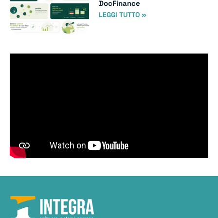
DocFinance
LEGGI TUTTO »