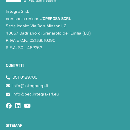
Integra S.r.l.
con socio unico:
L'OPEROSA SCRL
Sede legale: Via Don Minzoni, 2
40057 Cadriano di Granarolo dell’Emilia (BO)
P. IVA e C.F.: 02133610390
R.E.A. BO - 482262
CONTATTI
051 0189700
info@integraerp.it
info@pec.integra-srl.eu
SITEMAP