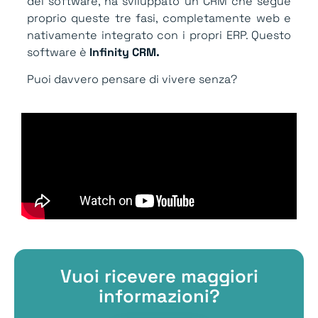
del software, ha sviluppato un CRM che segue
proprio queste tre fasi, completamente web e
nativamente integrato con i propri ERP. Questo
software è
Infinity CRM.
Puoi davvero pensare di vivere senza?
Vuoi ricevere maggiori
informazioni?