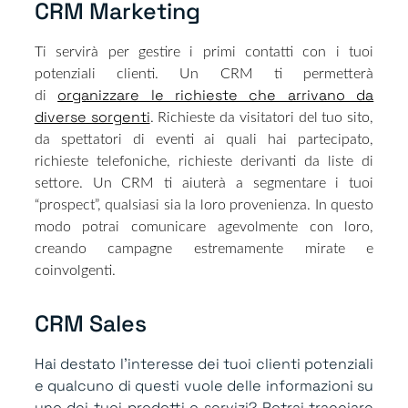
CRM Marketing​
Ti servirà per gestire i primi contatti con i tuoi
potenziali clienti. Un CRM ti permetterà
organizzare le richieste che arrivano da
di
diverse sorgenti
. Richieste da visitatori del tuo sito,
da spettatori di eventi ai quali hai partecipato,
richieste telefoniche, richieste derivanti da liste di
settore. Un CRM ti aiuterà a segmentare i tuoi
“prospect”, qualsiasi sia la loro provenienza. In questo
modo potrai comunicare agevolmente con loro,
creando campagne estremamente mirate e
coinvolgenti.
CRM Sales​
Hai destato l’interesse dei tuoi clienti potenziali
e qualcuno di questi vuole delle informazioni su
uno dei tuoi prodotti o servizi? Potrai tracciare