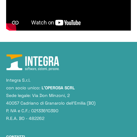
Integra S.r.l.
con socio unico:
L'OPEROSA SCRL
Sede legale: Via Don Minzoni, 2
40057 Cadriano di Granarolo dell’Emilia (BO)
P. IVA e C.F.: 02133610390
R.E.A. BO - 482262