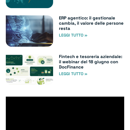
ERP agentico: il gestionale
cambia, il valore delle persone
resta
LEGGI TUTTO »
Fintech e tesoreria aziendale:
il webinar del 18 giugno con
DocFinance
LEGGI TUTTO »