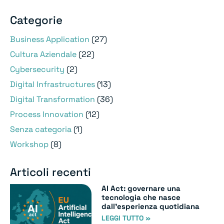
Categorie
Business Application
(27)
Cultura Aziendale
(22)
Cybersecurity
(2)
Digital Infrastructures
(13)
Digital Transformation
(36)
Process Innovation
(12)
Senza categoria
(1)
Workshop
(8)
Articoli recenti
AI Act: governare una
tecnologia che nasce
dall’esperienza quotidiana
LEGGI TUTTO »