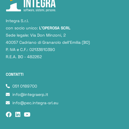
Integra S.r.l.
con socio unico:
L'OPEROSA SCRL
Sede legale: Via Don Minzoni, 2
40057 Cadriano di Granarolo dell’Emilia (BO)
P. IVA e C.F.: 02133610390
R.E.A. BO - 482262
CONTATTI
051 0189700
info@integraerp.it
info@pec.integra-srl.eu