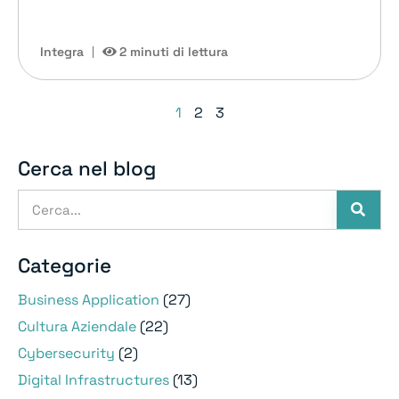
Integra
2 minuti di lettura
1
2
3
Cerca nel blog
Categorie
Business Application
(27)
Cultura Aziendale
(22)
Cybersecurity
(2)
Digital Infrastructures
(13)