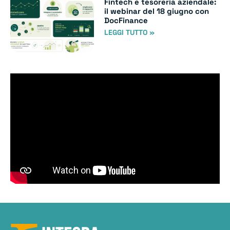
Fintech e tesoreria aziendale:
il webinar del 18 giugno con
DocFinance
LEGGI TUTTO »