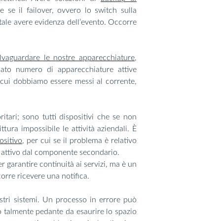
 se il failover, ovvero lo switch sulla
ale avere evidenza dell’evento. Occorre
lvaguardare le nostre apparecchiature
,
nato numero di apparecchiature attive
 cui dobbiamo essere messi al corrente,
oritari; sono tutti dispositivi che se non
ura impossibile le attività aziendali. È
ositivo
, per cui se il problema è relativo
to attivo dal componente secondario.
garantire continuità ai servizi, ma è un
orre ricevere una notifica.
ostri sistemi. Un processo in errore può
o talmente pedante da esaurire lo spazio