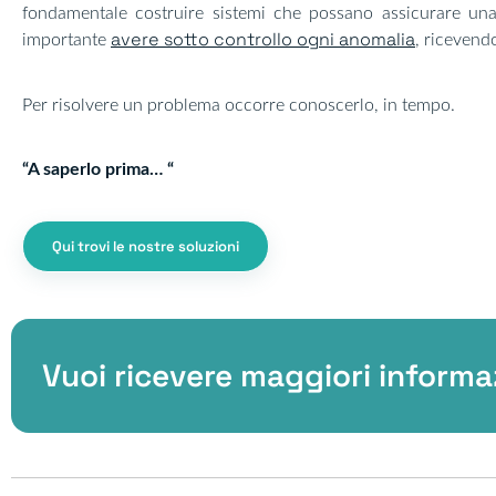
fondamentale costruire sistemi che possano assicurare una
avere sotto controllo ogni anomalia
importante
, ricevend
Per risolvere un problema occorre conoscerlo, in tempo.
“A saperlo prima… “
Qui trovi le nostre soluzioni
Vuoi ricevere maggiori informa