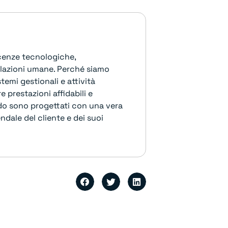
scenze tecnologiche,
lazioni umane. Perché siamo
temi gestionali e attività
 prestazioni affidabili e
o sono progettati con una vera
ndale del cliente e dei suoi