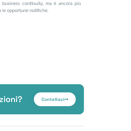
 business continuity, ma è ancora più
o le opportune notifiche.
zioni?
Contattaci