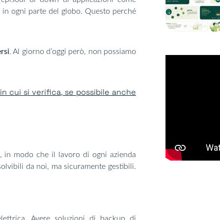
in ogni parte del globo. Questo perché
rsi
. Al giorno d’oggi però, non possiamo
cui si verifica, se possibile anche
, in modo che il lavoro di ogni azienda
lvibili da noi, ma sicuramente gestibili.
ettrica. Avere soluzioni di
backup di