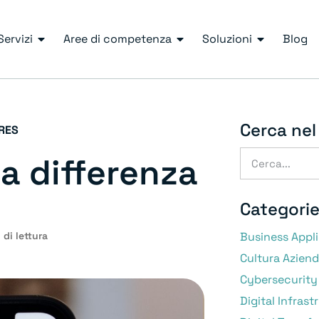
Servizi
Aree di competenza
Soluzioni
Blog
Cerca nel
RES
la differenza
Categori
 di lettura
Business Appl
Cultura Aziend
Cybersecurity
Digital Infrast