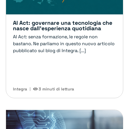
AI Act: governare una tecnologia che
nasce dall’esperienza quotidiana
AI Act: senza formazione, le regole non
bastano. Ne parliamo in questo nuovo articolo
pubblicato sul blog di Integra. [...]
Integra
3 minuti di lettura