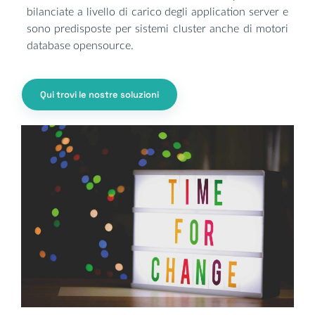
bilanciate a livello di carico degli application server e
sono predisposte per sistemi cluster anche di motori
database opensource.
Qui trovi le nostre soluzioni