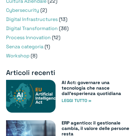
Cultura Aziendale
(22)
Cybersecurity
(2)
Digital Infrastructures
(13)
Digital Transformation
(36)
Process Innovation
(12)
Senza categoria
(1)
Workshop
(8)
Articoli recenti
AI Act: governare una
tecnologia che nasce
dall’esperienza quotidiana
LEGGI TUTTO »
ERP agentico: il gestionale
cambia, il valore delle persone
resta