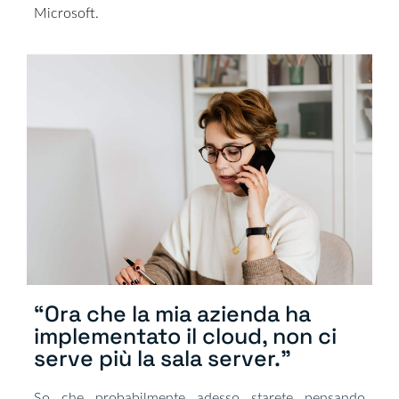
Microsoft.
“Ora che la mia azienda ha
implementato il cloud, non ci
serve più la sala server.”​
So che probabilmente adesso starete pensando