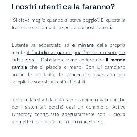
I nostri utenti ce la faranno?​
“Si stava meglio quando si stava peggio”. E’ questa la
frase che sentiamo dire spesso dai nostri utenti.
eliminare
L’utente va addestrato ad
dalla propria
il fastidioso paradigma “abbiamo sempre
mente
fatto così”
. Dobbiamo comprendere che
il mondo
cambia
che ci piaccia o meno. Con lui cambiano
anche le modalità, le procedure; diventano più
semplici e soprattutto più affidabili.
Semplicità ed affidabilità sono parametri validi anche
per i sistemisti, perché oggi un dominio di Active
Directory configurato adeguatamente con il cloud
permette il cambio pc con il minimo sforzo.