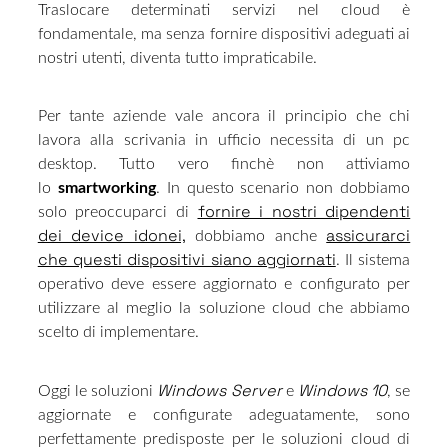
Traslocare determinati servizi nel cloud è
fondamentale, ma senza fornire dispositivi adeguati ai
nostri utenti, diventa tutto impraticabile.
Per tante aziende vale ancora il principio che chi
lavora alla scrivania in ufficio necessita di un pc
desktop. Tutto vero finchè non attiviamo
lo
smartworking
. In questo scenario non dobbiamo
fornire i nostri dipendenti
solo preoccuparci di
dei device idonei,
assicurarci
dobbiamo anche
che questi dispositivi siano aggiornati
. Il sistema
operativo deve essere aggiornato e configurato per
utilizzare al meglio la soluzione cloud che abbiamo
scelto di implementare.
Windows Server
Windows 10
Oggi le soluzioni
e
, se
aggiornate e configurate adeguatamente, sono
perfettamente predisposte per le soluzioni cloud di