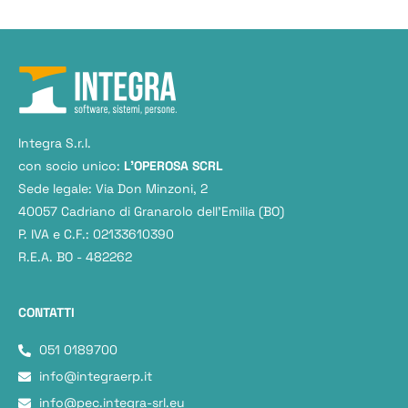
Integra S.r.l.
con socio unico:
L'OPEROSA SCRL
Sede legale: Via Don Minzoni, 2
40057 Cadriano di Granarolo dell’Emilia (BO)
P. IVA e C.F.: 02133610390
R.E.A. BO - 482262
CONTATTI
051 0189700
info@integraerp.it
info@pec.integra-srl.eu