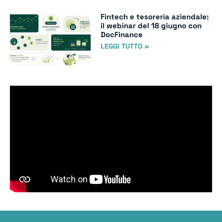
Fintech e tesoreria aziendale:
il webinar del 18 giugno con
DocFinance
LEGGI TUTTO »