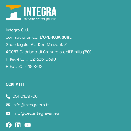
Integra S.r.l.
con socio unico:
L'OPEROSA SCRL
Sede legale: Via Don Minzoni, 2
40057 Cadriano di Granarolo dell’Emilia (BO)
P. IVA e C.F.: 02133610390
R.E.A. BO - 482262
CONTATTI
051 0189700
info@integraerp.it
info@pec.integra-srl.eu