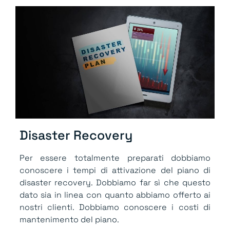
Disaster Recovery
Per essere totalmente preparati dobbiamo
conoscere i tempi di attivazione del piano di
disaster recovery. Dobbiamo far sì che questo
dato sia in linea con quanto abbiamo offerto ai
nostri clienti. Dobbiamo conoscere i costi di
mantenimento del piano.