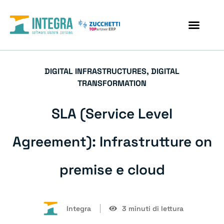
DIGITAL INFRASTRUCTURES
,
DIGITAL
TRANSFORMATION
SLA (Service Level
Agreement): Infrastrutture on
premise e cloud
Integra
3 minuti di lettura