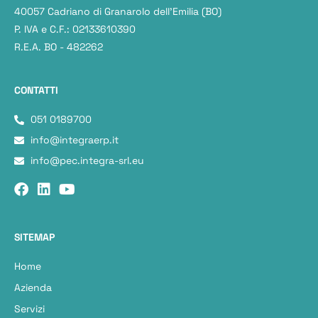
40057 Cadriano di Granarolo dell’Emilia (BO)
P. IVA e C.F.: 02133610390
R.E.A. BO - 482262
CONTATTI
051 0189700
info@integraerp.it
info@pec.integra-srl.eu
SITEMAP
Home
Azienda
Servizi