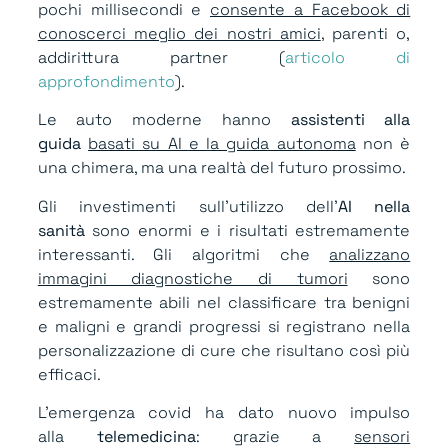
pochi millisecondi e
consente a Facebook di
conoscerci meglio dei nostri amici
, parenti o,
addirittura partner (
articolo di
approfondimento
).
Le auto moderne hanno
assistenti alla
guida
basati su AI e la guida autonoma
non è
una chimera, ma una realtà del futuro prossimo.
Gli investimenti sull’utilizzo dell’
AI nella
sanità
sono enormi e i risultati estremamente
interessanti. Gli algoritmi che
analizzano
immagini diagnostiche di tumori
sono
estremamente abili nel classificare tra benigni
e maligni e grandi progressi si registrano nella
personalizzazione di cure che risultano così più
efficaci.
L’emergenza covid ha dato nuovo impulso
alla
telemedicina
: grazie a
sensori