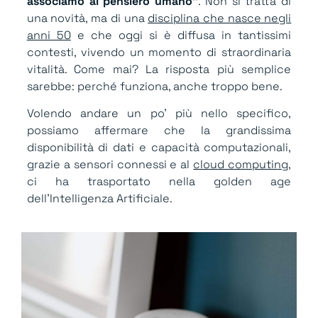
associamo al pensiero umano”
. Non si tratta di
una novità, ma di una
disciplina che nasce negli
anni 50
e che oggi si è diffusa in tantissimi
contesti, vivendo un momento di straordinaria
vitalità. Come mai? La risposta più semplice
sarebbe: perché funziona, anche troppo bene.
Volendo andare un po’ più nello specifico,
possiamo affermare che la grandissima
disponibilità di dati e capacità computazionali,
grazie a sensori connessi e al
cloud computing
,
ci ha trasportato nella golden age
dell’Intelligenza Artificiale.