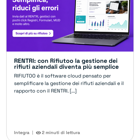
RENTRI: con Rifiutoo la gestione dei
rifiuti aziendali diventa più semplice
RIFIUTOO è il software cloud pensato per
semplificare la gestione dei rifiuti aziendali e il
rapporto con il RENTRI. [...]
Integra
2 minuti di lettura