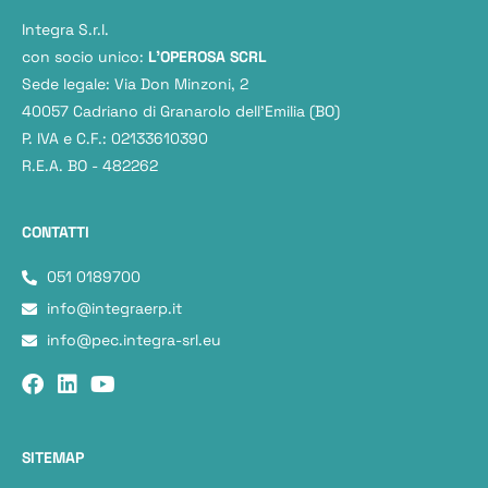
Integra S.r.l.
con socio unico:
L'OPEROSA SCRL
Sede legale: Via Don Minzoni, 2
40057 Cadriano di Granarolo dell’Emilia (BO)
P. IVA e C.F.: 02133610390
R.E.A. BO - 482262
CONTATTI
051 0189700
info@integraerp.it
info@pec.integra-srl.eu
SITEMAP