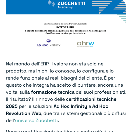
Nel mondo dell’ERP, il valore non sta solo nel
prodotto, ma in chi lo conosce, lo configura e lo
rende funzionale ai reali bisogni del cliente. È per
questo che Integra ha scelto di puntare, ancora una
volta, sulla
formazione tecnica
dei suoi professionisti.
Il risultato? Il rinnovo delle
certificazioni tecniche
2025
per le soluzioni
Ad Hoc Infinity
e
Ad Hoc
Revolution Web
, due tra i sistemi gestionali più diffusi
dell’
universo Zucchetti
.
Queste certificazioni significano molto più di un