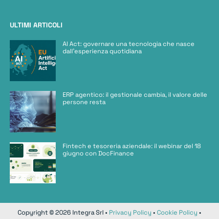
ULTIMI ARTICOLI
AI Act: governare una tecnologia che nasce
dall’esperienza quotidiana
ERP agentico: il gestionale cambia, il valore delle
persone resta
Fintech e tesoreria aziendale: il webinar del 18
giugno con DocFinance
Copyright © 2026 Integra Srl •
Privacy Policy
•
Cookie Policy
•