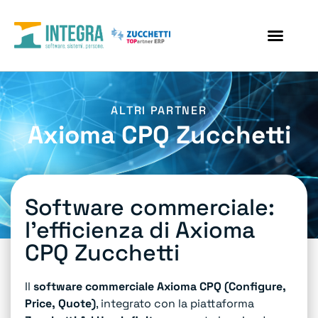
ALTRI PARTNER
Axioma CPQ Zucchetti
Software commerciale:
l’efficienza di Axioma
CPQ Zucchetti
Il
software commerciale Axioma CPQ (Configure,
Price, Quote)
, integrato con la piattaforma