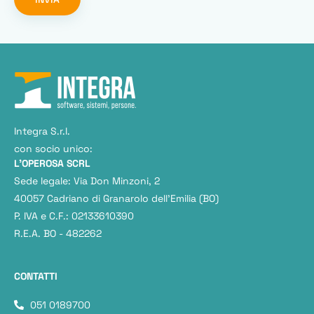
Integra S.r.l.
con socio unico:
L'OPEROSA SCRL
Sede legale: Via Don Minzoni, 2
40057 Cadriano di Granarolo dell’Emilia (BO)
P. IVA e C.F.: 02133610390
R.E.A. BO - 482262
CONTATTI
051 0189700