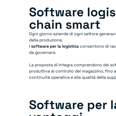
Software logis
chain smart
Ogni giorno aziende di ogni settore generan
della produzione.
I
software per la logistica
consentono di racco
da governare.
La proposta di Integra comprendono dei softw
produttiva al controllo del magazzino, fino 
continuità operativa e alla qualità della sup
Software per la