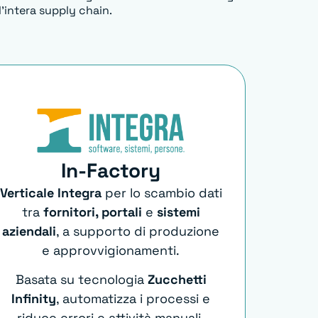
l’intera supply chain.
In-Factory
Verticale Integra
per lo scambio dati
tra
fornitori, portali
e
sistemi
aziendali
, a supporto di produzione
e approvvigionamenti.
Basata su tecnologia
Zucchetti
Infinity
, automatizza i processi e
riduce errori e attività manuali.