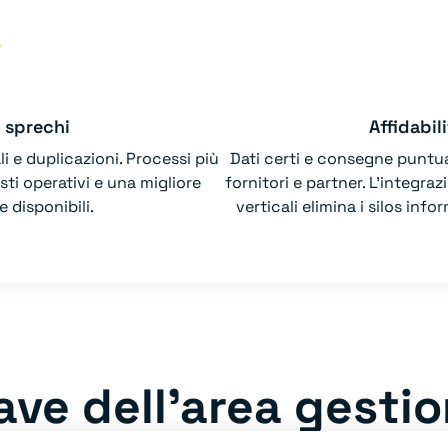
e sprechi
Affidabil
li e duplicazioni. Processi più
Dati certi e consegne puntual
sti operativi e una migliore
fornitori e partner. L’integra
e disponibili.
verticali elimina i silos inf
ave dell’area gesti