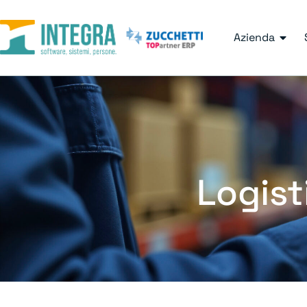
Azienda
Logist