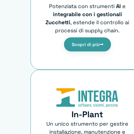
Potenziata con strumenti
AI
e
integrabile con i gestionali
Zucchetti
, estende il controllo ai
processi di supply chain.
Scopri di più
In-Plant
Un unico strumento per gestire
installazione, manutenzione e