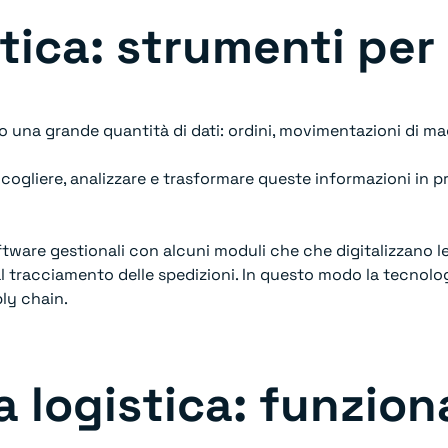
tica: strumenti per
o una grande quantità di dati: ordini, movimentazioni di 
gliere, analizzare e trasformare queste informazioni in pro
are gestionali con alcuni moduli che che digitalizzano le a
al tracciamento delle spedizioni. In questo modo la tecnol
ply chain.
 logistica: funziona