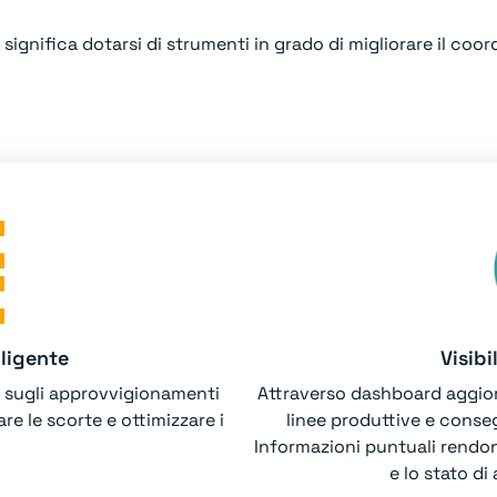
significa dotarsi di strumenti in grado di migliorare il coor
lligente
Visibi
e sugli approvvigionamenti
Attraverso dashboard aggiorn
re le scorte e ottimizzare i
linee produttive e conseg
Informazioni puntuali rendon
e lo stato d