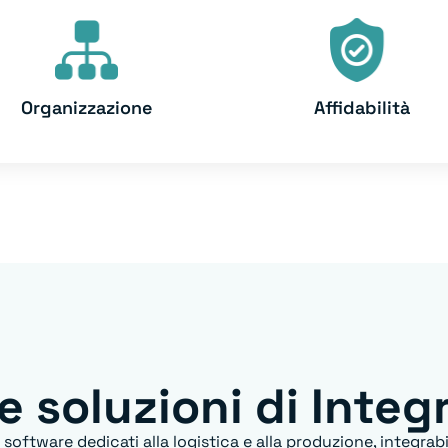
Organizzazione
Affidabilità
e soluzioni di Integ
oftware dedicati alla logistica e alla produzione, integrabili 