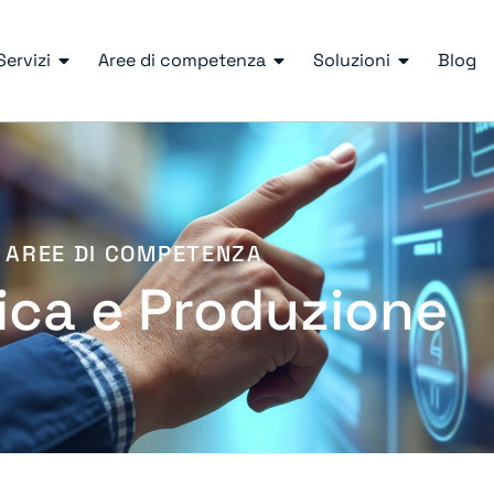
Servizi
Aree di competenza
Soluzioni
Blog
AREE DI COMPETENZA
ica e Produzione