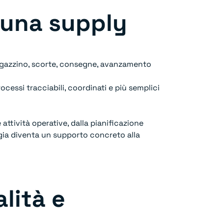
 una supply
magazzino, scorte, consegne, avanzamento
cessi tracciabili, coordinati e più semplici
ttività operative, dalla pianificazione
ogia diventa un supporto concreto alla
lità e