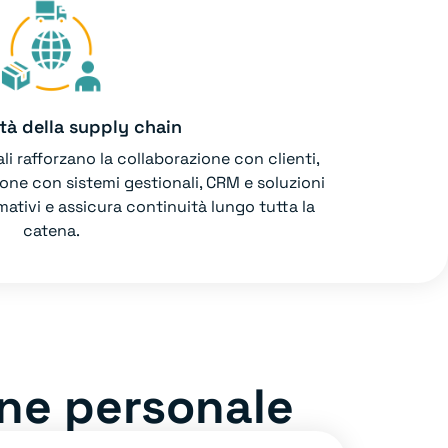
ità della supply chain
i rafforzano la collaborazione con clienti,
zione con sistemi gestionali, CRM e soluzioni
ormativi e assicura continuità lungo tutta la
catena.
one personale