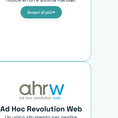
Scopri di più
Ad Hoc Revolution Web
Un unico strumento per gestire