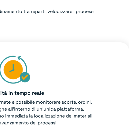
dinamento tra reparti, velocizzare i processi
lità in tempo reale
ate è possibile monitorare scorte, ordini,
ne all’interno di un’unica piattaforma.
o immediata la localizzazione dei materiali
i avanzamento dei processi.