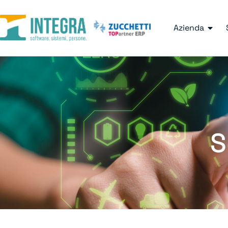
Azienda
S