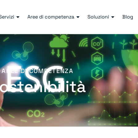
Servizi
Aree di competenza
Soluzioni
Blog
AREE DI COMPETENZA
ostenibilità