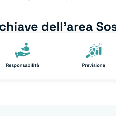
chiave dell’area Sos
Responsabilità
Previsione