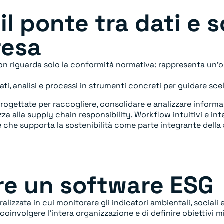
l ponte tra dati e s
resa
 non riguarda solo la conformità normativa: rappresenta un’
, analisi e processi in strumenti concreti per guidare scel
rogettate per raccogliere, consolidare e analizzare informa
za alla supply chain responsibility. Workflow intuitivi e int
che supporta la sostenibilità come parte integrante della 
re un software ESG
lizzata in cui monitorare gli indicatori ambientali, sociali
oinvolgere l’intera organizzazione e di definire obiettivi mis