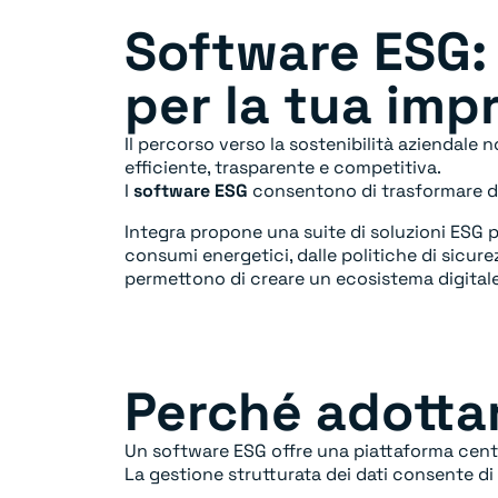
Software ESG: i
per la tua imp
Il percorso verso la sostenibilità aziendale
efficiente, trasparente e competitiva.
I
software ESG
consentono di trasformare dati
Integra propone una suite di soluzioni ESG p
consumi energetici, dalle politiche di sicurez
permettono di creare un ecosistema digitale 
Perché adotta
Un software ESG offre una piattaforma centra
La gestione strutturata dei dati consente di c