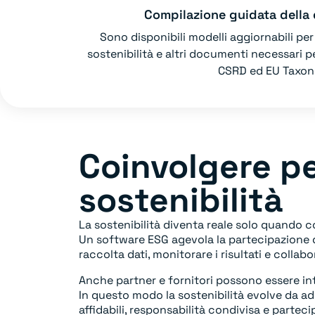
Compilazione guidata dell
Sono disponibili modelli aggiornabili per 
sostenibilità e altri documenti necessari p
CSRD ed EU Taxo
Coinvolgere pe
sostenibilità
La sostenibilità diventa reale solo quando c
Un software ESG agevola la partecipazione d
raccolta dati, monitorare i risultati e collab
Anche partner e fornitori possono essere int
In questo modo la sostenibilità evolve da a
affidabili, responsabilità condivisa e parte