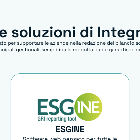
e soluzioni di Integ
 per supportare le aziende nella redazione del bilancio soc
ncipali gestionali, semplifica la raccolta dati e garantisce
ESGINE
Software web pensato per tutte le