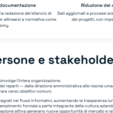
a documentazione
Riduzione dei c
la redazione del bilancio di
Dati aggiornati e processi sn
er allinearsi a normative come
dei progetti, con impa
nomy.
rsone e stakeholde
oinvolge l’intera organizzazione.
ei reparti — dalla direzione amministrativa alle risorse um
orare verso obiettivi comuni.
egrati nei flussi informativi, aumentando la trasparenza lun
dempimento formale a parte integrante della cultura aziend
cipazione attiva generano nuove opportunità di mercato e ra