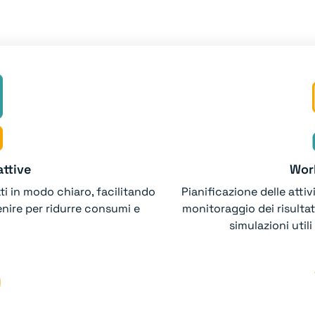
ttive
Work
ti in modo chiaro, facilitando
Pianificazione delle attiv
venire per ridurre consumi e
monitoraggio dei risultat
simulazioni utili