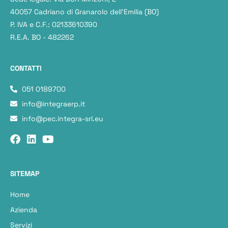
40057 Cadriano di Granarolo dell’Emilia (BO)
P. IVA e C.F.: 02133610390
R.E.A. BO - 482262
CONTATTI
051 0189700
info@integraerp.it
info@pec.integra-srl.eu
SITEMAP
Home
Azienda
Servizi