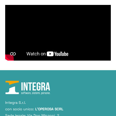
Integra S.r.l.
con socio unico:
L'OPEROSA SCRL
Sede legale: Via Don Minzoni, 2