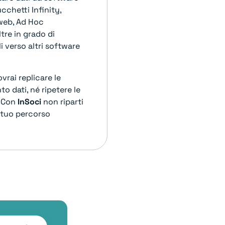
cchetti Infinity,
web, Ad Hoc
ltre in grado di
i verso altri software
rai replicare le
to dati, né ripetere le
. Con
InSoci
non riparti
l tuo percorso