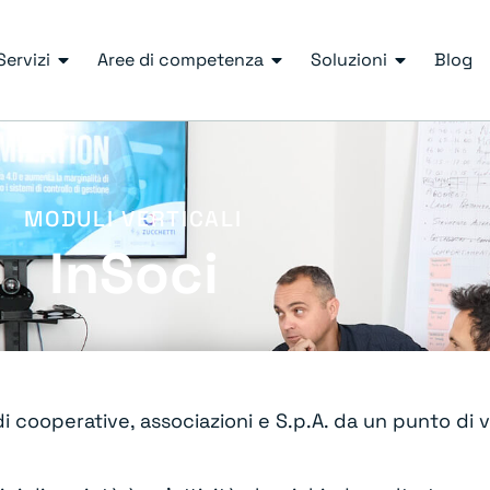
Servizi
Aree di competenza
Soluzioni
Blog
MODULI VERTICALI
InSoci
 di cooperative, associazioni e S.p.A. da un punto di 