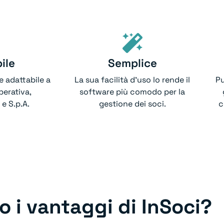
ile
Semplice
e adattabile a
La sua facilità d’uso lo rende il
Pu
perativa,
software più comodo per la
e S.p.A.
gestione dei soci.
c
o i vantaggi di InSoci?