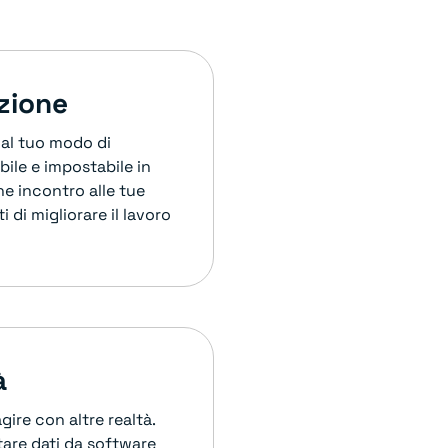
zione
 al tuo modo di
ibile e impostabile in
ne incontro alle tue
di migliorare il lavoro
à
gire con altre realtà.
are dati da software