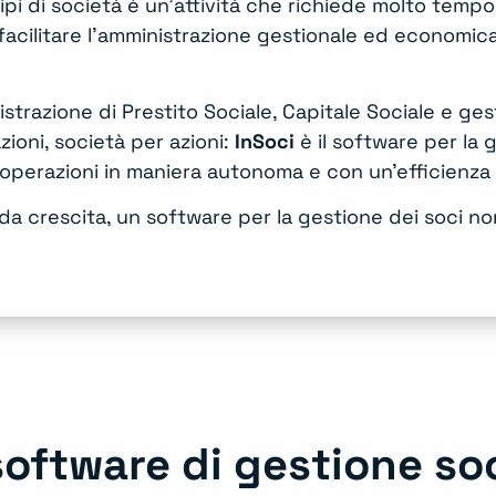
tipi di società è un’attività che richiede molto tem
cilitare l’amministrazione gestionale ed economica,
strazione di Prestito Sociale, Capitale Sociale e g
ioni, società per azioni:
InSoci
è il software per la 
e operazioni in maniera autonoma e con un’efficienza
da crescita, un software per la gestione dei soci
non
software di gestione so