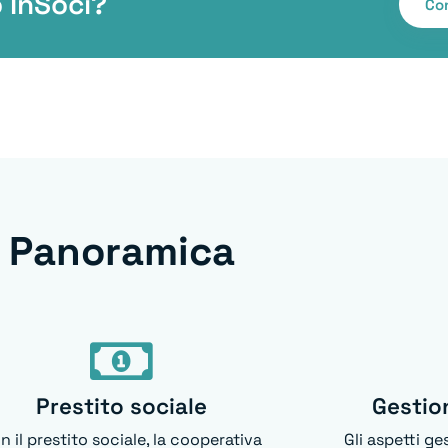
 InSoci?
Co
Panoramica
Prestito sociale
Gestio
n il prestito sociale, la cooperativa
Gli aspetti ge