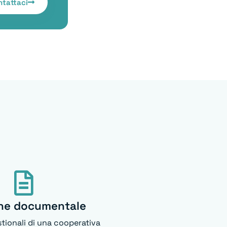
ntattaci
ne documentale
stionali di una cooperativa