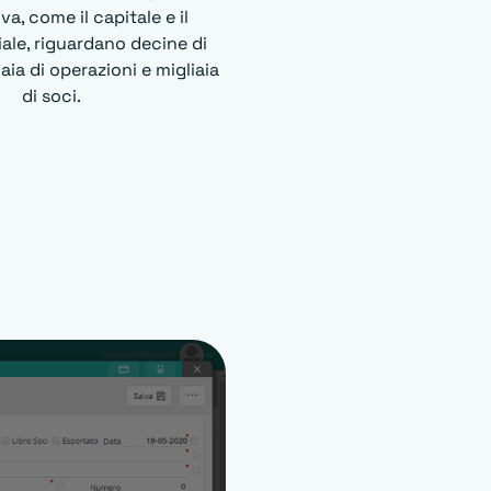
va, come il capitale e il
iale, riguardano decine di
ia di operazioni e migliaia
di soci.