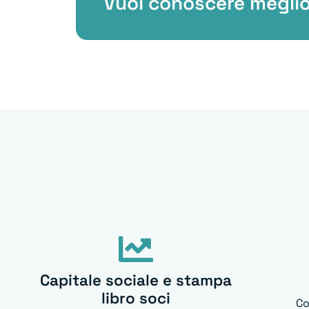
Vuoi conoscere meglio
Capitale sociale e stampa
libro soci
Co