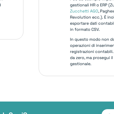
d
gestionali HR o ERP (Zu
Zucchetti AGO
, Paghe
Revolution ecc.).
È ino
esportare dati contabil
in formato CSV.
In questo modo non dov
operazioni di inserimen
registrazioni contabili
da zero, ma prosegui i
gestionale.