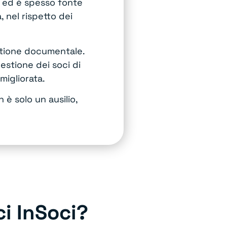
po ed è spesso fonte
 nel rispetto dei
estione documentale.
gestione dei soci di
 migliorata.
 è solo un ausilio,
ci InSoci?