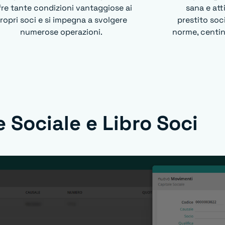
fre tante condizioni vantaggiose ai
sana e atti
ropri soci e si impegna a svolgere
prestito soc
numerose operazioni.
norme, centina
e Sociale e Libro Soci