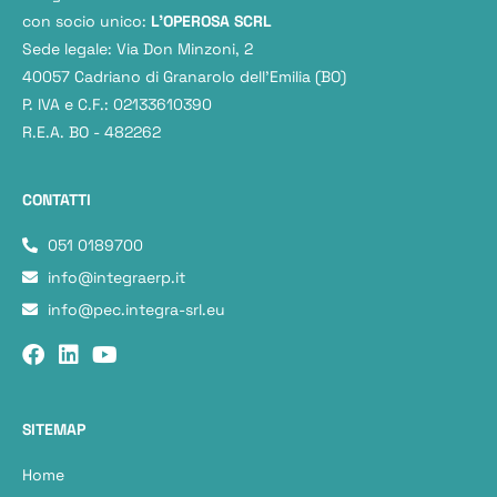
con socio unico:
L'OPEROSA SCRL
Sede legale: Via Don Minzoni, 2
40057 Cadriano di Granarolo dell’Emilia (BO)
P. IVA e C.F.: 02133610390
R.E.A. BO - 482262
CONTATTI
051 0189700
info@integraerp.it
info@pec.integra-srl.eu
SITEMAP
Home