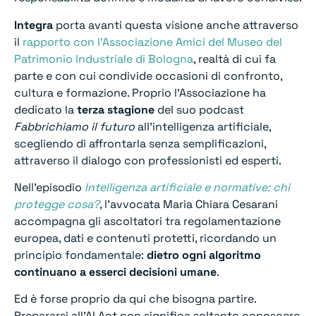
Integra
porta avanti questa visione anche attraverso
il
rapporto con l’Associazione Amici del Museo del
Patrimonio Industriale di Bologna
, realtà di cui fa
parte e con cui condivide occasioni di confronto,
cultura e formazione. Proprio l’Associazione ha
dedicato la
terza stagione
del suo podcast
Fabbrichiamo il futuro
all’intelligenza artificiale,
scegliendo di affrontarla senza semplificazioni,
attraverso il dialogo con professionisti ed esperti.
Nell’episodio
Intelligenza artificiale e normative: chi
protegge cosa?
, l’avvocata Maria Chiara Cesarani
accompagna gli ascoltatori tra regolamentazione
europea, dati e contenuti protetti, ricordando un
principio fondamentale:
dietro ogni algoritmo
continuano a esserci decisioni umane
.
Ed è forse proprio da qui che bisogna partire.
Prepararsi all’AI Act non significa soltanto conoscere