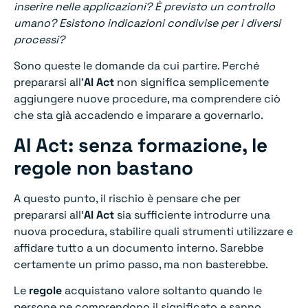
inserire nelle applicazioni? È previsto un controllo
umano? Esistono indicazioni condivise per i diversi
processi?
Sono queste le domande da cui partire. Perché
prepararsi all’
AI Act
non significa semplicemente
aggiungere nuove procedure, ma comprendere ciò
che sta già accadendo e imparare a governarlo.
AI Act: senza formazione, le
regole non bastano
A questo punto, il rischio è pensare che per
prepararsi all’
AI Act
sia sufficiente introdurre una
nuova procedura, stabilire quali strumenti utilizzare e
affidare tutto a un documento interno. Sarebbe
certamente un primo passo, ma non basterebbe.
Le
regole
acquistano valore soltanto quando le
persone ne comprendono il significato e sanno