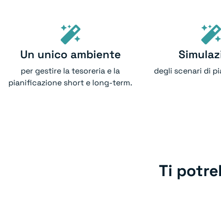
Un unico ambiente
Simulaz
per gestire la tesoreria e la
degli scenari di p
pianificazione short e long-term.
Ti potr