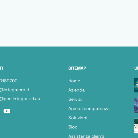
TI
SITEMAP
U
 0189700
Home
@integraerp.it
Azienda
@pec.integra-srl.eu
Servizi
Aree di competenza
Soluzioni
Blog
Assistenza clienti