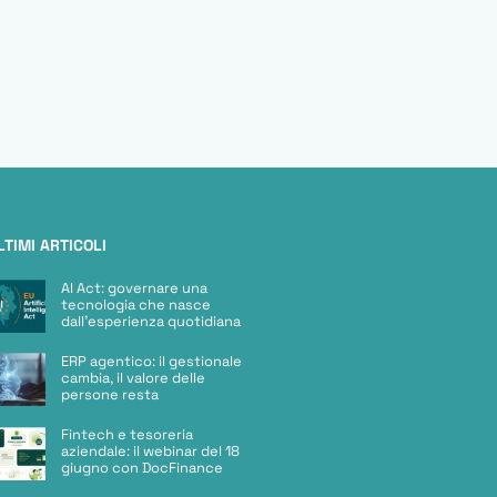
LTIMI ARTICOLI
AI Act: governare una
tecnologia che nasce
dall’esperienza quotidiana
ERP agentico: il gestionale
cambia, il valore delle
persone resta
Fintech e tesoreria
aziendale: il webinar del 18
giugno con DocFinance