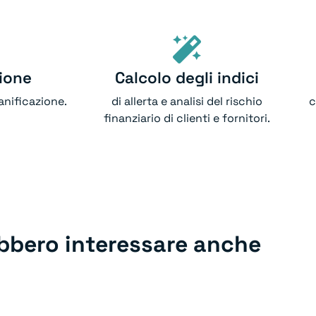
ione
Calcolo degli indici
ianificazione.
di allerta e analisi del rischio
c
finanziario di clienti e fornitori.
ebbero interessare anche