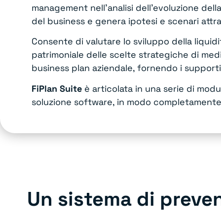
management nell’analisi dell’evoluzione dell
del business e genera ipotesi e scenari attra
Consente di valutare lo sviluppo della liquid
patrimoniale delle scelte strategiche di med
business plan aziendale, fornendo i supporti 
FiPlan Suite
è articolata in una serie di modul
soluzione software, in modo completamente
Un sistema di preven