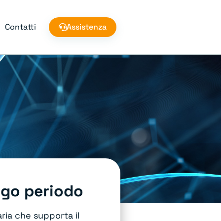
Contatti
Assistenza
ungo periodo
ria che supporta il