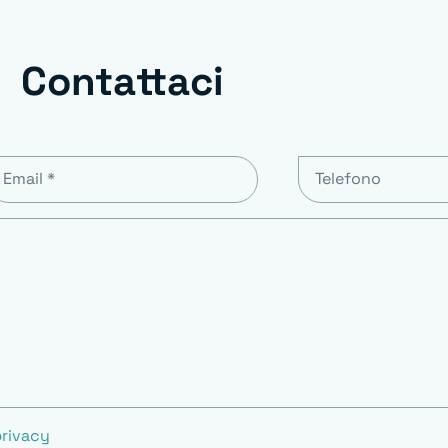
Contattaci
privacy