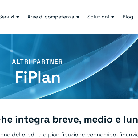
Servizi
Aree di competenza
Soluzioni
Blog
ALTRI PARTNER
FiPlan
 che integra breve, medio e l
ione del credito e pianificazione economico-finanzia