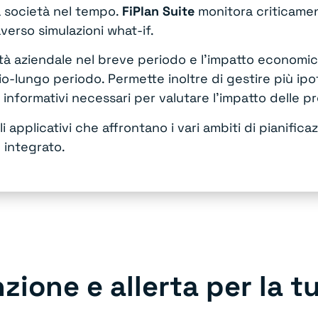
a società nel tempo.
FiPlan Suite
monitora criticament
verso simulazioni what-if.
ità aziendale nel breve periodo e l’impatto economico
io-lungo periodo. Permette inoltre di gestire più ipo
informativi necessari per valutare l’impatto delle pr
i applicativi che affrontano i vari ambiti di pianifica
 integrato.
zione e allerta per la t