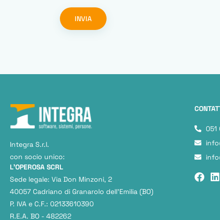
INVIA
CONTAT
051
info
Integra S.r.l.
con socio unico:
info
L'OPEROSA SCRL
Sede legale: Via Don Minzoni, 2
40057 Cadriano di Granarolo dell’Emilia (BO)
P. IVA e C.F.: 02133610390
R.E.A. BO - 482262