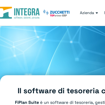
Azienda
Il software di tesoreria
FiPlan Suite
è un software di tesoreria, gest