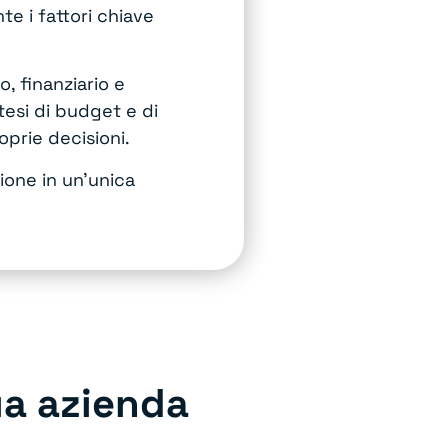
e i fattori chiave
, finanziario e
tesi di budget e di
oprie decisioni.
zione in un’unica
ua azienda