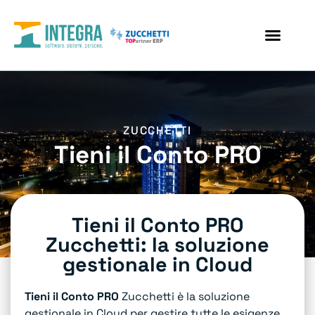
ZUCCHETTI
Tieni il Conto PRO
Tieni il Conto PRO
Zucchetti: la soluzione
gestionale in Cloud
T
ieni
il Conto PRO
Zucchetti è la soluzione
gestionale in Cloud per gestire tutte le esigenze