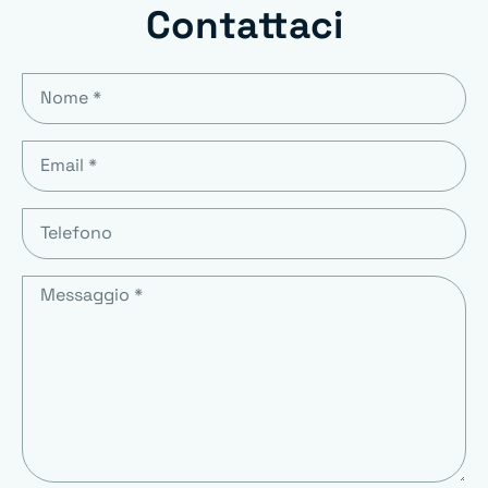
Contattaci