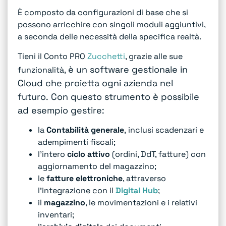
È composto da configurazioni di base che si
possono arricchire con singoli moduli aggiuntivi,
a seconda delle necessità della specifica realtà.
Tieni il Conto PRO
Zucchetti
, grazie alle sue
è un software gestionale in
funzionalità,
Cloud che proietta ogni azienda nel
futuro.
Con questo strumento è possibile
ad esempio gestire:
la
Contabilità generale
,
inclusi scadenzari e
adempimenti fiscali;
l’intero
ciclo attivo
(ordini, DdT, fatture) con
aggiornamento del magazzino;
le
fatture elettroniche
, attraverso
l’integrazione con il
Digital Hub
;
il
magazzino
, le movimentazioni e i relativi
inventari;