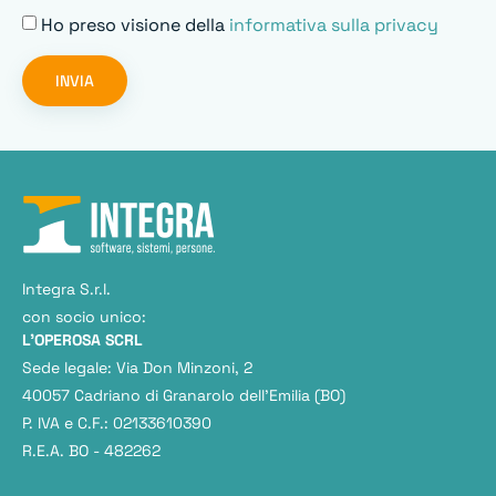
Ho preso visione della
informativa sulla privacy
INVIA
Integra S.r.l.
con socio unico:
L'OPEROSA SCRL
Sede legale: Via Don Minzoni, 2
40057 Cadriano di Granarolo dell’Emilia (BO)
P. IVA e C.F.: 02133610390
R.E.A. BO - 482262