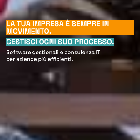
LA TUA IMPRESA È SEMPRE IN
MOVIMENTO.
GESTISCI OGNI SUO PROCESSO.
Software gestionali e consulenza IT
per aziende più efficienti.