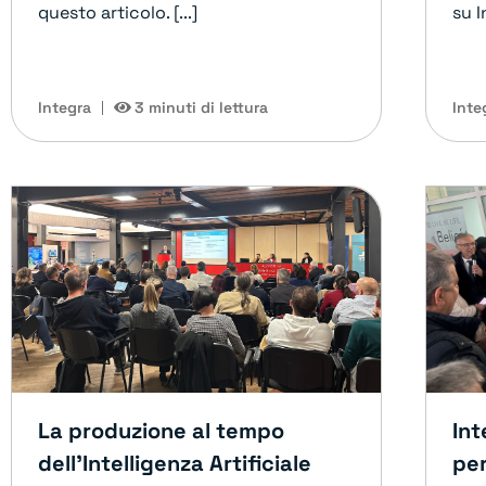
questo articolo. [...]
su I
Integra
3 minuti di lettura
Inte
La produzione al tempo
Int
dell’Intelligenza Artificiale
per