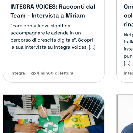
INTEGRA VOICES: Racconti dal
Onc
Team – Intervista a Miriam
col
rin
"Fare consulenza significa
accompagnare le aziende in un
Nel
percorso di crescita digitale". Scopri
ita
la sua intervista su Integra Voices! [...]
int
punt
[...]
Integra
4 minuti di lettura
Inte