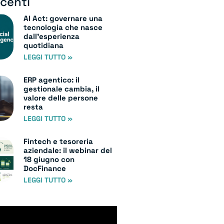
ecenti
AI Act: governare una
tecnologia che nasce
dall’esperienza
quotidiana
LEGGI TUTTO »
ERP agentico: il
gestionale cambia, il
valore delle persone
resta
LEGGI TUTTO »
Fintech e tesoreria
aziendale: il webinar del
18 giugno con
DocFinance
LEGGI TUTTO »