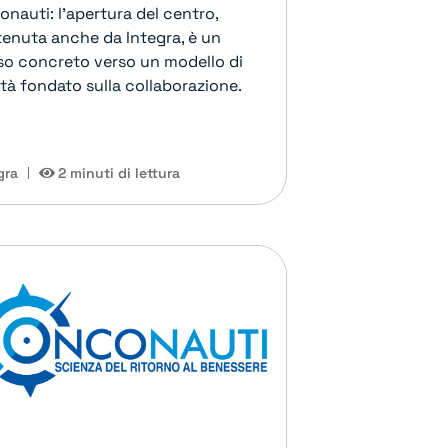
nauti: l’apertura del centro,
tenuta anche da Integra, è un
so concreto verso un modello di
tà fondato sulla collaborazione.
gra
2 minuti di lettura