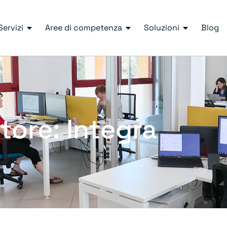
Servizi
Aree di competenza
Soluzioni
Blog
tore:
Integra