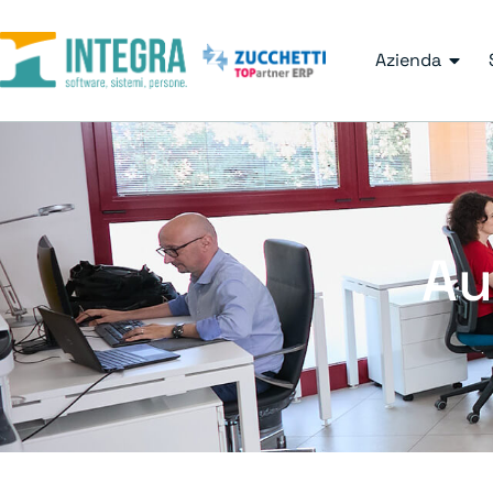
Azienda
Au