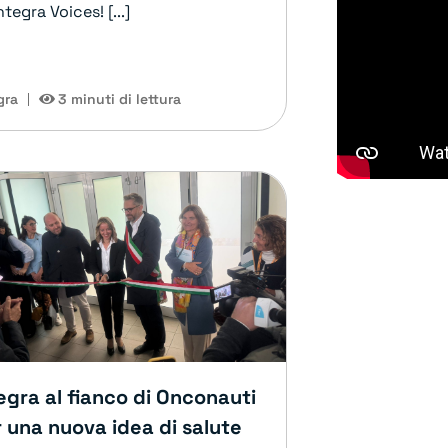
ntegra Voices! [...]
gra
3 minuti di lettura
egra al fianco di Onconauti
 una nuova idea di salute