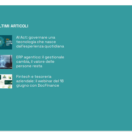
LTIMI ARTICOLI
AI Act: governare una
tecnologia che nasce
dall’esperienza quotidiana
ERP agentico: il gestionale
cambia, il valore delle
persone resta
Fintech e tesoreria
aziendale: il webinar del 18
giugno con DocFinance