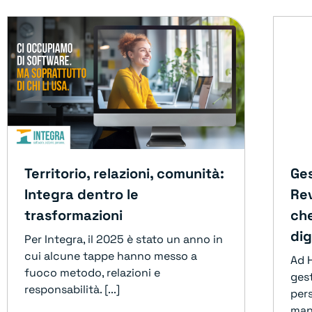
Territorio, relazioni, comunità:
Ges
Integra dentro le
Rev
trasformazioni
che
dig
Per Integra, il 2025 è stato un anno in
cui alcune tappe hanno messo a
Ad 
fuoco metodo, relazioni e
ges
responsabilità. [...]
pers
mani