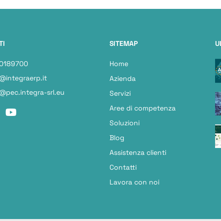
TI
SITEMAP
U
 0189700
Home
@integraerp.it
Azienda
@pec.integra-srl.eu
Servizi
Aree di competenza
Soluzioni
Blog
Assistenza clienti
Contatti
Lavora con noi