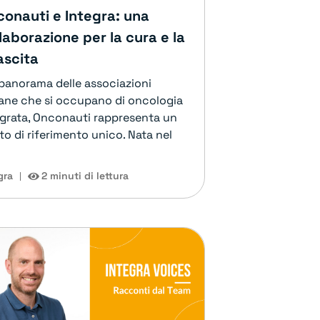
onauti e Integra: una
laborazione per la cura e la
ascita
 panorama delle associazioni
liane che si occupano di oncologia
egrata, Onconauti rappresenta un
o di riferimento unico. Nata nel
gra
2 minuti di lettura