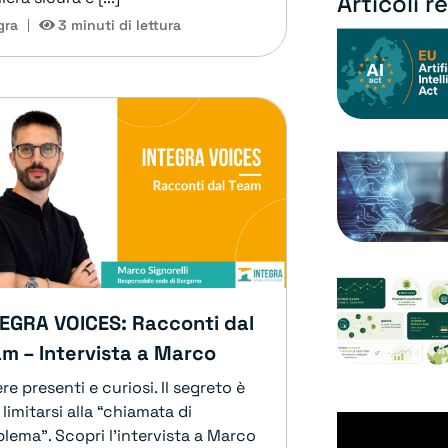
Articoli r
gra
3 minuti di lettura
TEGRA VOICES: Racconti dal
m – Intervista a Marco
re presenti e curiosi. Il segreto è
limitarsi alla “chiamata di
lema”. Scopri l'intervista a Marco