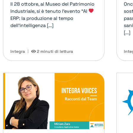
Il 28 ottobre, al Museo del Patrimonio
Onco
Industriale, si è tenuto l’evento “AI
sos
ERP: la produzione al tempo
pas
dell’intelligenza [...]
sani
[...]
Integra
2 minuti di lettura
Inte