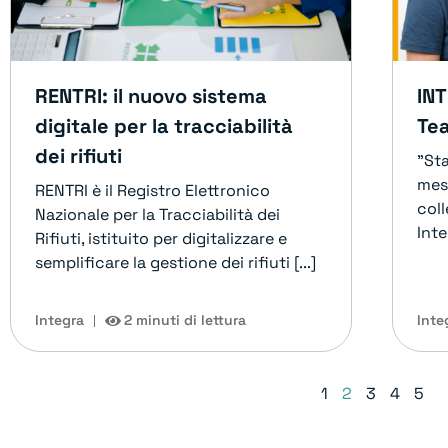
RENTRI: il nuovo sistema
IN
digitale per la tracciabilità
Tea
dei rifiuti
"St
mes
RENTRI è il Registro Elettronico
coll
Nazionale per la Tracciabilità dei
Inte
Rifiuti, istituito per digitalizzare e
semplificare la gestione dei rifiuti [...]
Integra
2 minuti di lettura
Inte
1
2
3
4
5