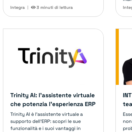
Integra
3 minuti di lettura
Inte
Trinity AI: l’assistente virtuale
IN
che potenzia l’esperienza ERP
tea
Trinity AI è l'assistente virtuale a
Esse
supporto dell'ERP: scopri le sue
non 
funzionalità e i suoi vantaggi in
prob