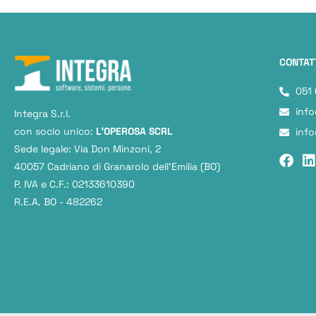
CONTAT
051
info
Integra S.r.l.
con socio unico:
L'OPEROSA SCRL
info
Sede legale: Via Don Minzoni, 2
40057 Cadriano di Granarolo dell’Emilia (BO)
P. IVA e C.F.: 02133610390
R.E.A. BO - 482262