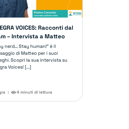
TEGRA VOICES: Racconti dal
m – Intervista a Matteo
ay nerd… Stay human!" è il
saggio di Matteo per i suoi
eghi. Scopri la sua intervista su
gra Voices! [...]
gra
4 minuti di lettura