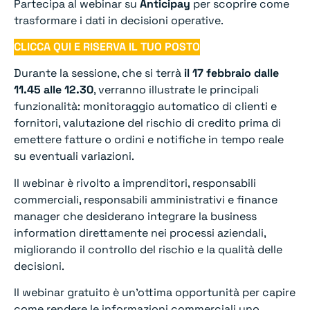
Partecipa al webinar su
Anticipay
per scoprire come
trasformare i dati in decisioni operative.
CLICCA QUI E RISERVA IL TUO POSTO
Durante la sessione, che si terrà
il 17 febbraio dalle
11.45 alle 12.30
, verranno illustrate le principali
funzionalità: monitoraggio automatico di clienti e
fornitori, valutazione del rischio di credito prima di
emettere fatture o ordini e notifiche in tempo reale
su eventuali variazioni.
Il webinar è rivolto a imprenditori, responsabili
commerciali, responsabili amministrativi e finance
manager che desiderano integrare la business
information direttamente nei processi aziendali,
migliorando il controllo del rischio e la qualità delle
decisioni.
Il webinar gratuito è un’ottima opportunità per capire
come rendere le informazioni commerciali uno