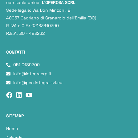
con socio unico:
L'OPEROSA SCRL
Sede legale: Via Don Minzoni, 2
40057 Cadriano di Granarolo dell’Emilia (BO)
P. IVA e C.F.: 02133610390
R.E.A. BO - 482262
CONTATTI
051 0189700
info@integraerp.it
info@pec.integra-srl.eu
SITEMAP
Home
Azienda