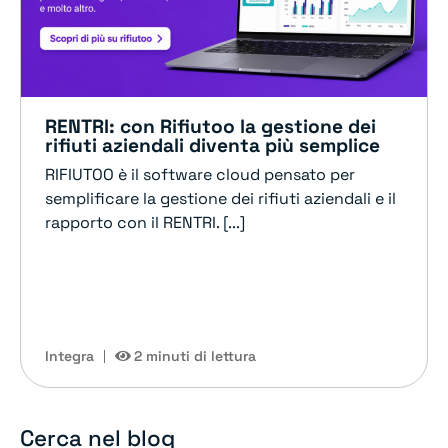
RENTRI: con Rifiutoo la gestione dei
rifiuti aziendali diventa più semplice
RIFIUTOO è il software cloud pensato per
semplificare la gestione dei rifiuti aziendali e il
rapporto con il RENTRI. [...]
Integra
2 minuti di lettura
Cerca nel blog