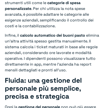
strumenti utili come le
categorie di spesa
personalizzate
. Per chi utilizza la nota spese
avanzata, è possibile adattare le categorie alle
esigenze aziendali, semplificando il controllo dei
costi e la contabilizzazione.
Infine, il
calcolo automatico dei buoni pasto
elimina
un’altra attività spesso gestita manualmente. Il
sistema calcola i ticket maturati in base alle regole
aziendali, considerando ore lavorate e modalità
operative. I dipendenti possono visualizzare tutto
direttamente in app, mentre l’azienda ha report
mensili dettagliati e pronti all’uso.
Fluida: una gestione del
personale più semplice,
precisa e strategica
Oggi la
gestione del personale
non può più essere