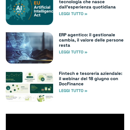
tecnologia che nasce
dall’esperienza quotidiana
LEGGI TUTTO »
ERP agentico: il gestionale
cambia, il valore delle persone
resta
LEGGI TUTTO »
Fintech e tesoreria aziendale:
il webinar del 18 giugno con
DocFinance
LEGGI TUTTO »