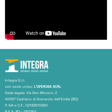
Integra S.r.l.
con socio unico:
L'OPEROSA SCRL
Sede legale: Via Don Minzoni, 2
40057 Cadriano di Granarolo dell’Emilia (BO)
P. IVA e C.F.: 02133610390
R.E.A. BO - 482262