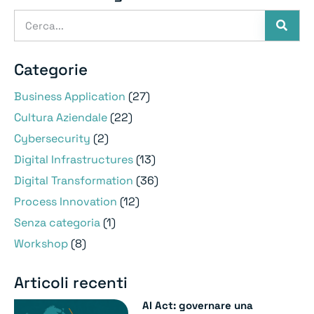
Categorie
Business Application
(27)
Cultura Aziendale
(22)
Cybersecurity
(2)
Digital Infrastructures
(13)
Digital Transformation
(36)
Process Innovation
(12)
Senza categoria
(1)
Workshop
(8)
Articoli recenti
AI Act: governare una