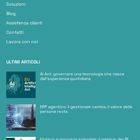
Soluzioni
Blog
Assistenza clienti
Contatti
Lavora con noi
ULTIMI ARTICOLI
AI Act: governare una tecnologia che nasce
dall’esperienza quotidiana
ERP agentico: il gestionale cambia, il valore delle
persone resta
Fintech e tesoreria aziendale: il webinar del 18