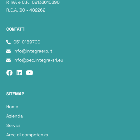
P. IVA e C.F.: 02133610390
R.E.A. BO - 482262
CONTATTI
051 0189700
info@integraerp.it
info@pec.integra-srl.eu
SITEMAP
Home
Azienda
Servizi
Aree di competenza