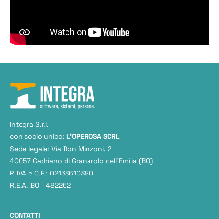
Integra S.r.l.
con socio unico:
L'OPEROSA SCRL
Sede legale: Via Don Minzoni, 2
40057 Cadriano di Granarolo dell’Emilia (BO)
P. IVA e C.F.: 02133610390
R.E.A. BO - 482262
CONTATTI