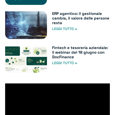
ERP agentico: il gestionale
cambia, il valore delle persone
resta
LEGGI TUTTO »
Fintech e tesoreria aziendale:
il webinar del 18 giugno con
DocFinance
LEGGI TUTTO »