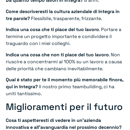
Da quanto tempo lavori in Integra?
8 anni.
Come descriveresti la cultura aziendale di Integra in
tre parole?
Flessibile, trasparente, frizzante.
Indica una cosa che ti piace del tuo lavoro
. Portare a
termine un progetto importante e condividere il
traguardo con i miei colleghi.
Indica una cosa che non ti piace del tuo lavoro
. Non
riuscire a concentrarmi al 100% su un lavoro a causa
delle priorità che cambiano inevitabilmente.
Qual è stato per te il momento più memorabile finora,
qui in Integra?
Il nostro primo teambuilding, ci ha
uniti tantissimo.
Miglioramenti per il futuro
Cosa ti aspetteresti di vedere in un’azienda
innovativa e all’avanguardia nel prossimo decennio?