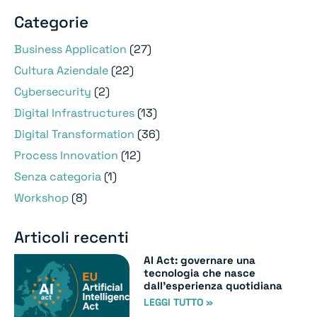
Categorie
Business Application
(27)
Cultura Aziendale
(22)
Cybersecurity
(2)
Digital Infrastructures
(13)
Digital Transformation
(36)
Process Innovation
(12)
Senza categoria
(1)
Workshop
(8)
Articoli recenti
AI Act: governare una
tecnologia che nasce
dall’esperienza quotidiana
LEGGI TUTTO »