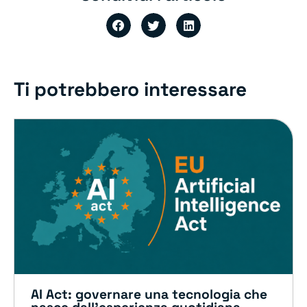
Ti potrebbero interessare
AI Act: governare una tecnologia che