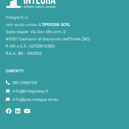
Integra S.r.l.
con socio unico:
L'OPEROSA SCRL
Sede legale: Via Don Minzoni, 2
40057 Cadriano di Granarolo dell’Emilia (BO)
P. IVA e C.F.: 02133610390
R.E.A. BO - 482262
CONTATTI
051 0189700
info@integraerp.it
info@pec.integra-srl.eu