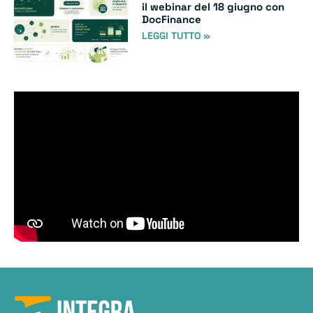
il webinar del 18 giugno con
DocFinance
LEGGI TUTTO »