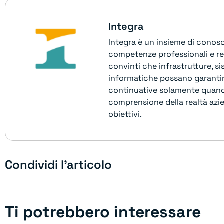
Integra
Integra è un insieme di cono
competenze professionali e re
convinti che infrastrutture, sis
informatiche possano garantire
continuative solamente quand
comprensione della realtà azie
obiettivi.
Condividi l'articolo
Ti potrebbero interessare