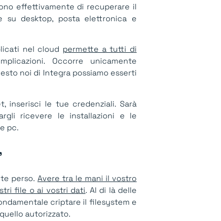
no effettivamente di recuperare il
le su desktop, posta elettronica e
plicati nel cloud
permette a tutti di
mplicazioni. Occorre unicamente
esto noi di Integra possiamo esserti
 inserisci le tue credenziali. Sarà
gli ricevere le installazioni e le
e pc.
​
ete perso.
Avere tra le mani il vostro
ri file o ai vostri dati
. Al di là delle
fondamentale criptare il filesystem e
quello autorizzato.