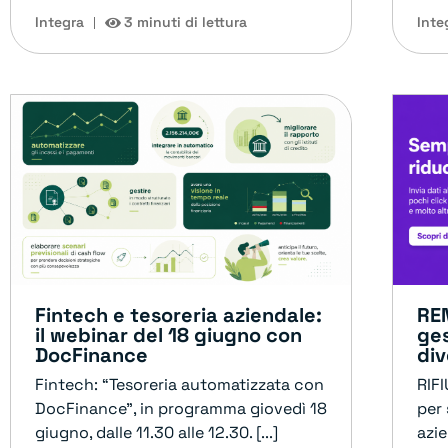
Integra
3 minuti di lettura
Inte
Fintech e tesoreria aziendale:
REN
il webinar del 18 giugno con
ges
DocFinance
div
Fintech: “Tesoreria automatizzata con
RIF
DocFinance”, in programma giovedì 18
per 
giugno, dalle 11.30 alle 12.30. [...]
azie