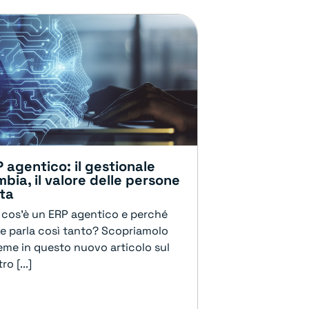
 agentico: il gestionale
bia, il valore delle persone
sta
 cos'è un ERP agentico e perché
ne parla così tanto? Scopriamolo
ieme in questo nuovo articolo sul
ro [...]