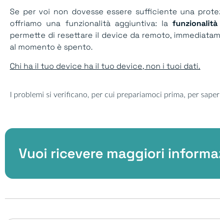
Se per voi non dovesse essere sufficiente una protez
offriamo una funzionalità aggiuntiva: la
funzionalità
permette di resettare il device da remoto, immediatam
al momento è spento.
Chi ha il tuo device ha il tuo device, non i tuoi dati.
I problemi si verificano, per cui prepariamoci prima, per saperl
Vuoi ricevere maggiori informa