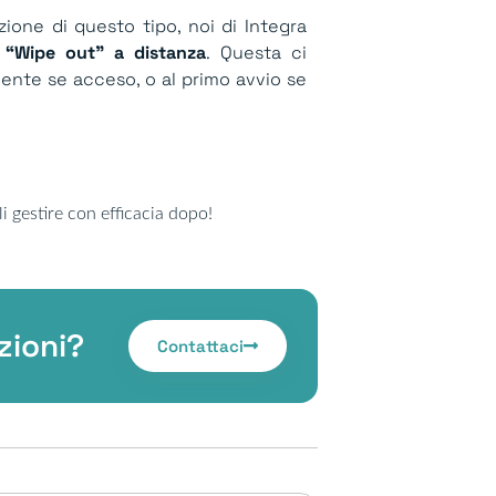
ione di questo tipo, noi di Integra
 “Wipe out” a distanza
. Questa ci
ente se acceso, o al primo avvio se
i gestire con efficacia dopo!
zioni?
Contattaci