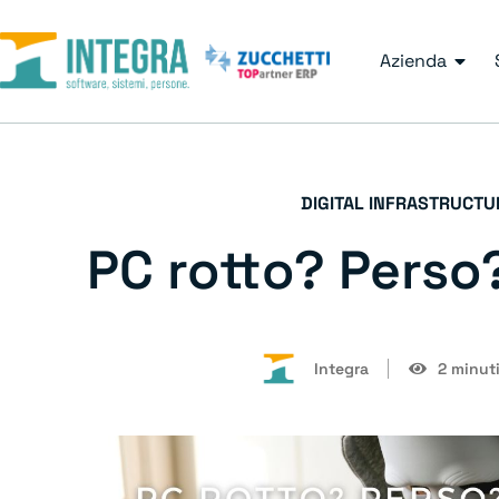
Azienda
DIGITAL INFRASTRUCTU
PC rotto? Perso
Integra
2 minuti