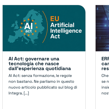
AI Act: governare una
ERP
tecnologia che nasce
cam
dall’esperienza quotidiana
re
AI Act: senza formazione, le regole
Che
non bastano. Ne parliamo in questo
se 
nuovo articolo pubblicato sul blog di
ins
Integra. [...]
nost