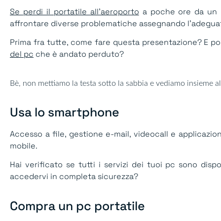
Se perdi il portatile all’aeroporto
a poche ore da un i
affrontare diverse problematiche assegnando l’adeguata
Prima fra tutte, come fare questa presentazione? E po
del pc
che è andato perduto?
Bè, non mettiamo la testa sotto la sabbia e vediamo insieme a
Usa lo smartphone​
Accesso a file, gestione e-mail, videocall e applicazio
mobile.
Hai verificato se tutti i servizi dei tuoi pc sono disp
accedervi in completa sicurezza?
Compra un pc portatile​