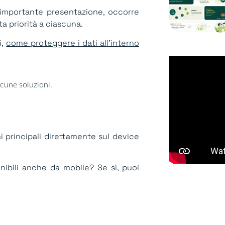
mportante presentazione, occorre
 priorità a ciascuna.
i,
come proteggere i dati all’interno
lcune soluzioni.
ni principali direttamente sul device
onibili anche da mobile? Se sì, puoi