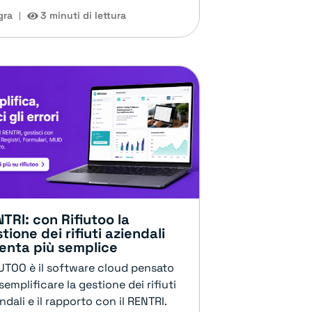
gra
3 minuti di lettura
TRI: con Rifiutoo la
tione dei rifiuti aziendali
enta più semplice
IUTOO è il software cloud pensato
semplificare la gestione dei rifiuti
ndali e il rapporto con il RENTRI.