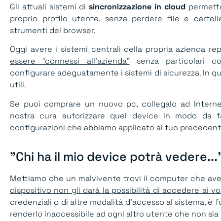
Gli attuali sistemi di
sincronizzazione in cloud
permetto
proprio profilo utente, senza perdere file e cartel
strumenti del browser.
Oggi avere i sistemi centrali della propria azienda re
essere “connessi all’azienda”
senza particolari co
configurare adeguatamente i sistemi di sicurezza. In qu
utili.
Se puoi comprare un nuovo pc, collegalo ad Internet,
nostra cura autorizzare quel device in modo da far
configurazioni che abbiamo applicato al tuo precedent
"Chi ha il mio device potrà vedere..."
Mettiamo che un malvivente trovi il computer che av
dispositivo non gli darà la possibilità di accedere ai vost
credenziali o di altre modalità d’accesso al sistema, è 
renderlo inaccessibile ad ogni altro utente che non sia 