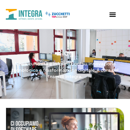
Blog
News, curiosità e informazioni su innovazione
tecnologica e trasformazione digitale. A cura del
team di Integra.