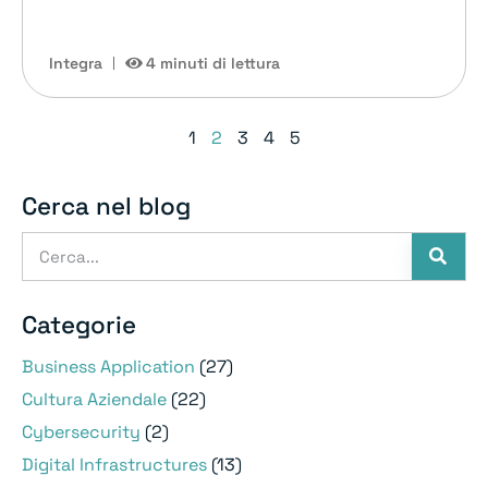
Integra
4 minuti di lettura
1
2
3
4
5
Cerca nel blog
Categorie
Business Application
(27)
Cultura Aziendale
(22)
Cybersecurity
(2)
Digital Infrastructures
(13)