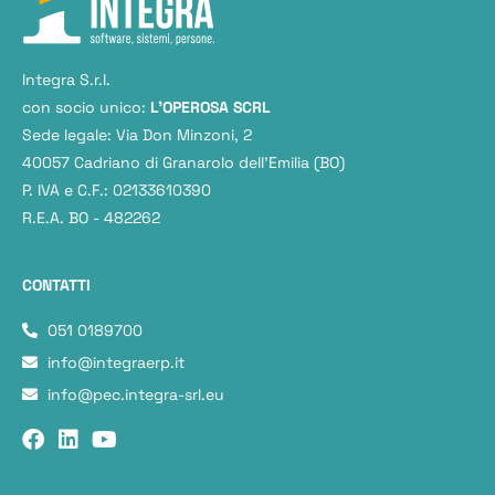
Integra S.r.l.
con socio unico:
L'OPEROSA SCRL
Sede legale: Via Don Minzoni, 2
40057 Cadriano di Granarolo dell’Emilia (BO)
P. IVA e C.F.: 02133610390
R.E.A. BO - 482262
CONTATTI
051 0189700
info@integraerp.it
info@pec.integra-srl.eu