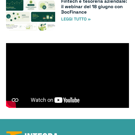
Fintech e tesoreria aziendale:
il webinar del 18 giugno con
DocFinance
LEGGI TUTTO »