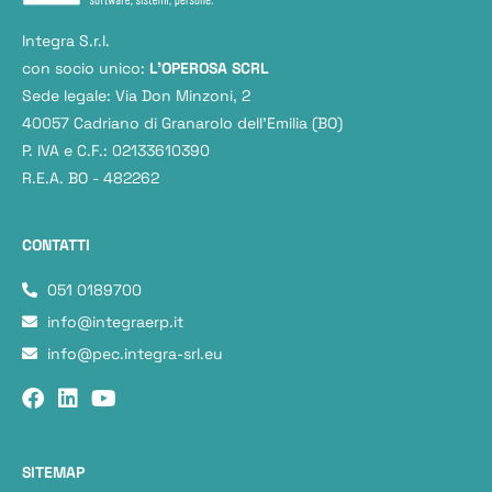
Integra S.r.l.
con socio unico:
L'OPEROSA SCRL
Sede legale: Via Don Minzoni, 2
40057 Cadriano di Granarolo dell’Emilia (BO)
P. IVA e C.F.: 02133610390
R.E.A. BO - 482262
CONTATTI
051 0189700
info@integraerp.it
info@pec.integra-srl.eu
SITEMAP