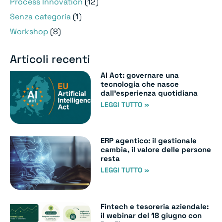
Process Innovation
(12)
Senza categoria
(1)
Workshop
(8)
Articoli recenti
AI Act: governare una
tecnologia che nasce
dall’esperienza quotidiana
LEGGI TUTTO »
ERP agentico: il gestionale
cambia, il valore delle persone
resta
LEGGI TUTTO »
Fintech e tesoreria aziendale:
il webinar del 18 giugno con