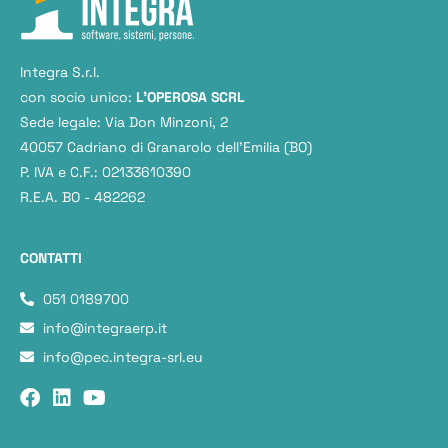
Integra S.r.l.
con socio unico:
L'OPEROSA SCRL
Sede legale: Via Don Minzoni, 2
40057 Cadriano di Granarolo dell’Emilia (BO)
P. IVA e C.F.: 02133610390
R.E.A. BO - 482262
CONTATTI
051 0189700
info@integraerp.it
info@pec.integra-srl.eu