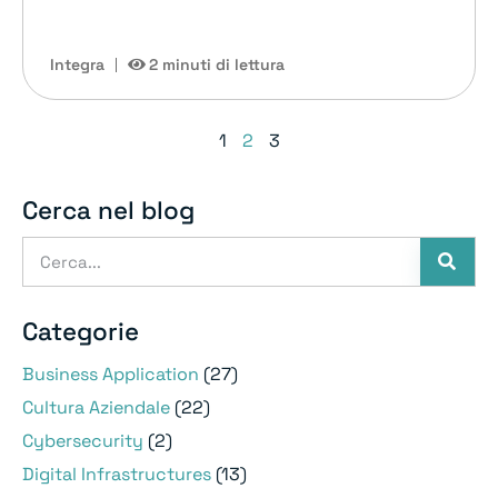
Integra
2 minuti di lettura
1
2
3
Cerca nel blog
Categorie
Business Application
(27)
Cultura Aziendale
(22)
Cybersecurity
(2)
Digital Infrastructures
(13)