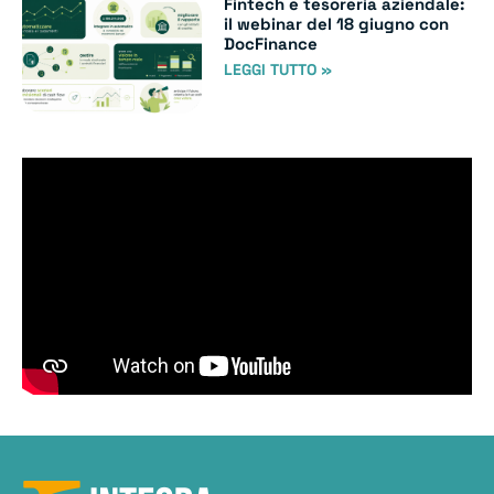
Fintech e tesoreria aziendale:
il webinar del 18 giugno con
DocFinance
LEGGI TUTTO »