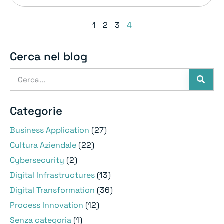
1
2
3
4
Cerca nel blog
Categorie
Business Application
(27)
Cultura Aziendale
(22)
Cybersecurity
(2)
Digital Infrastructures
(13)
Digital Transformation
(36)
Process Innovation
(12)
Senza categoria
(1)