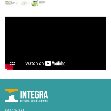
Integra S.r.l.