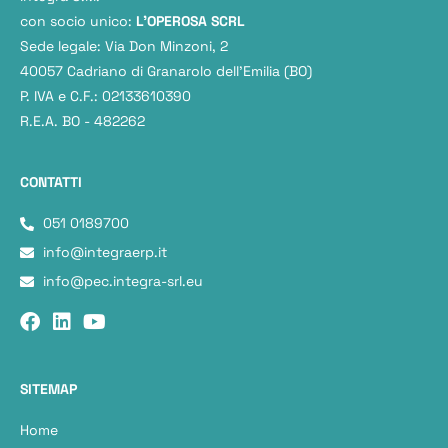
con socio unico:
L'OPEROSA SCRL
Sede legale: Via Don Minzoni, 2
40057 Cadriano di Granarolo dell’Emilia (BO)
P. IVA e C.F.: 02133610390
R.E.A. BO - 482262
CONTATTI
051 0189700
info@integraerp.it
info@pec.integra-srl.eu
SITEMAP
Home